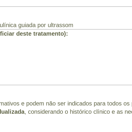
ulínica guiada por ultrassom
iciar deste tratamento):
ativos e podem não ser indicados para todos os 
dualizada
, considerando o histórico clínico e as 