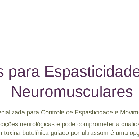
 para Espasticidade
Neuromusculares
ializada para Controle de Espasticidade e Movime
dições neurológicas e pode comprometer a qualida
 toxina botulínica guiado por ultrassom é uma op