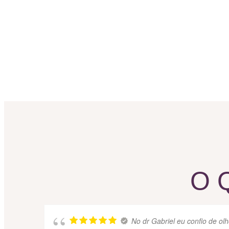
O 
No dr Gabriel eu confio de olh