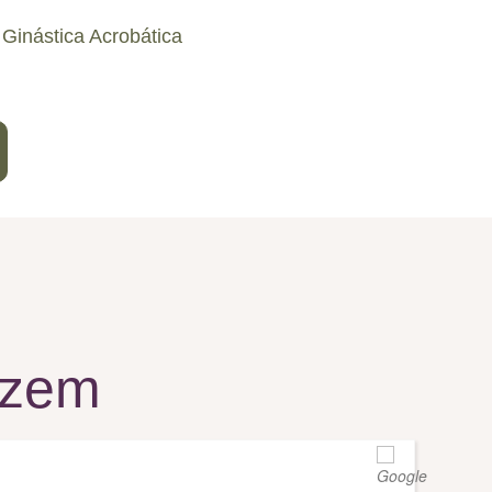
Ginástica Acrobática
izem