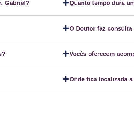
. Gabriel?
Quanto tempo dura um
O Doutor faz consulta
s?
Vocês oferecem acom
Onde fica localizada a