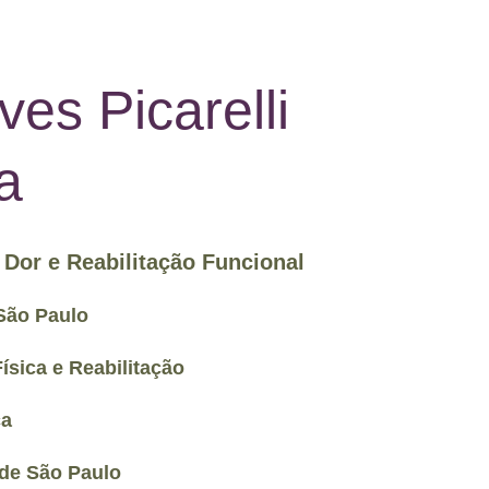
ves Picarelli
a
 Dor e Reabilitação Funcional
São Paulo
ísica e Reabilitação
ca
de São Paulo