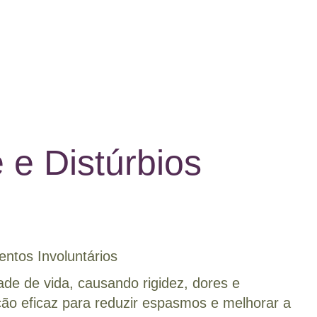
 e Distúrbios
ntos Involuntários
de de vida, causando rigidez, dores e
ção eficaz para reduzir espasmos e melhorar a