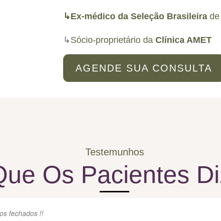
↳Ex-médico da Seleção Brasileira
de 
↳
Sócio-proprietário da
Clínica AMET
AGENDE SUA CONSULTA
Testemunhos
Que Os Pacientes D
os fechados !!