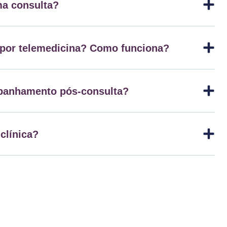
a consulta?
 por telemedicina? Como funciona?
panhamento pós-consulta?
 clínica?