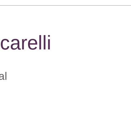
carelli
al